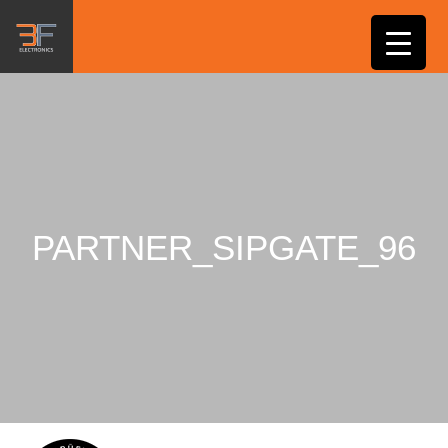
PARTNER_SIPGATE_96